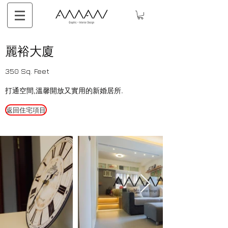
麗裕大廈
350 Sq. Feet
​打通空間,溫馨開放又實用的新婚居所.
返回住宅項目